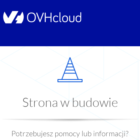
Strona w budowie
Potrzebujesz pomocy lub informacji?