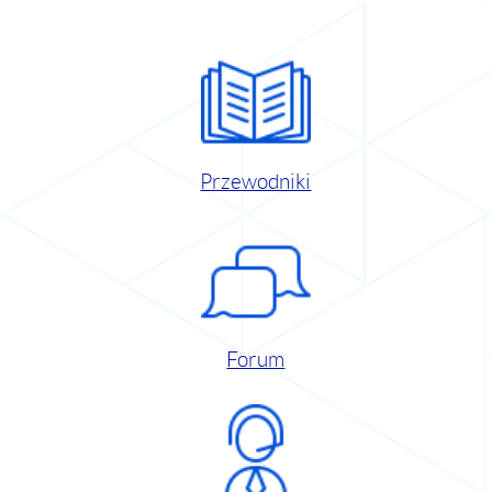
Przewodniki
Forum